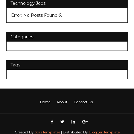
Technology Jobs
Error: No Posts Found
Categories
Tags
Home
About
Contact Us
Created By
SoraTemplates
| Distributed By
Blogger Template