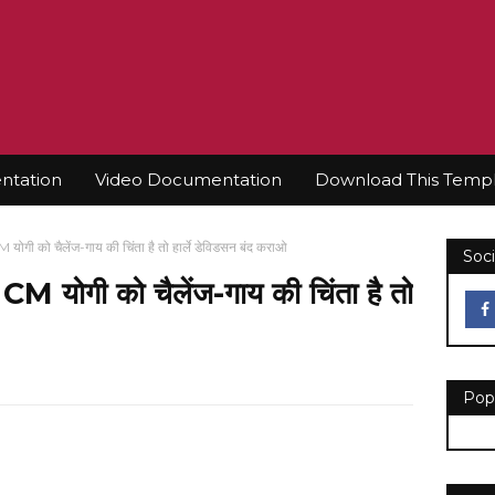
tation
Video Documentation
Download This Temp
गी को चैलेंज-गाय की चिंता है तो हार्ले डेविडसन बंद कराओ
Soci
 योगी को चैलेंज-गाय की चिंता है तो
Pop