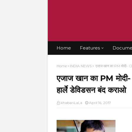
KRISHANT
BHATT
Home
Features
Documen
Home
INDIA NEWS
एजाज खान का PM मोदी- CM यो
एजाज खान का PM मोदी- CM
हार्ले डेविडसन बंद कराओ
khabariLaLa
April 16, 2017