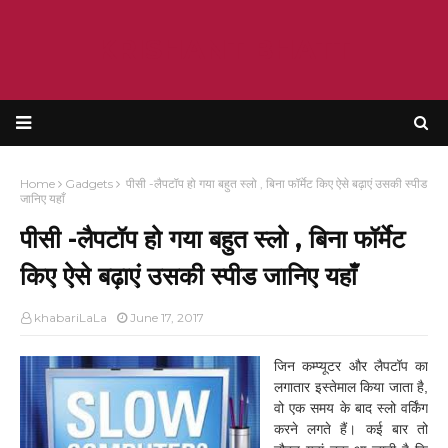
KRISHANT BHATT
Home
Gadgets
पीसी -लैपटॉप हो गया बहुत स्लो , बिना फॉर्मेट किए ऐसे बढ़ाएं उसकी स्पीड
जानिए यहाँ
पीसी -लैपटॉप हो गया बहुत स्लो , बिना फॉर्मेट
किए ऐसे बढ़ाएं उसकी स्पीड जानिए यहाँ
khabariLaLa
June 17, 2017
जिन कम्प्यूटर और लैपटॉप का
लगातार इस्तेमाल किया जाता है,
वो एक समय के बाद स्लो वर्किंग
करने लगते हैं। कई बार तो