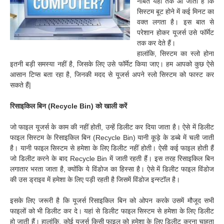
नौबत यहां तक आ जाती है कि
सिस्टम बूट होने में कई मिनट का
वक्त लगता है। इस बात से
परेशान होकर यूजर्स उसे फॉर्मेट
तक कर देते हैं।
हालांकि, सिस्टम का स्लो होना
इतनी बड़ी समस्या नहीं है, जिसके लिए उसे फॉर्मेट किया जाए। हम आपको कुछ ऐसे
आसान टिप्स बता रहा है, जिनकी मदद से यूजर्स अपने स्लो सिस्टम को फास्ट कर
सकते हैं|
रिसाइकिल बिन (Recy
cle Bin) को खाली करें
जो फाइल यूजर्स के काम की नहीं होती, उन्हें डिलीट कर दिया जाता है। ऐसे में डिलीट
फाइल सिस्टम के रिसाइकिल बिन (Recycle Bin) यानी कूड़े के डब्बे में चली जाती
है। यानी फाइल सिस्टम से हमेशा के लिए डिलीट नहीं होती। ऐसी कई फाइल होती हैं
जो डिलीट करने के बाद Recycle Bin में जाती रहती हैं। इस तरह रिसाइकिल बिन
लगातार भरता जाता है, क्योंकि ये विंडोज का हिस्सा है। ऐसे में डिलीट फाइल विंडोज
की उस ड्राइव में हमेशा के लिए पड़ी रहती है जिसमें विंडोज इन्स्टॉल है।
इसके लिए जरूरी है कि यूजर्स रिसाइकिल बिन को ओपन करके उसमें मौजूद सभी
फाइलों को भी डिलीट कर दे। यहां से डिलीट फाइल सिस्टम से हमेशा के लिए डिलीट
हो जाती हैं। हालांकि, कोई यूजर्स किसी फाइल को हमेशा के लिए डिलीट करना चाहता