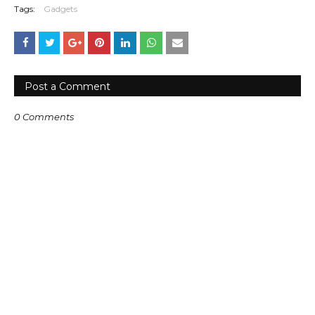
Tags:
Gadgets
Post a Comment
0 Comments