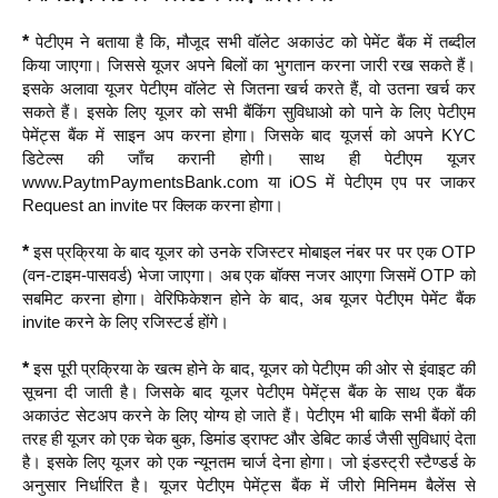
*
पेटीएम ने बताया है कि, मौजूद सभी वॉलेट अकाउंट को पेमेंट बैंक में तब्दील
किया जाएगा। जिससे यूजर अपने बिलों का भुगतान करना जारी रख सकते हैं।
इसके अलावा यूजर पेटीएम वॉलेट से जितना खर्च करते हैं, वो उतना खर्च कर
सकते हैं। इसके लिए यूजर को सभी बैंकिंग सुविधाओ को पाने के लिए पेटीएम
पेमेंट्स बैंक में साइन अप करना होगा। जिसके बाद यूजर्स को अपने KYC
डिटेल्स की जाँच करानी होगी। साथ ही पेटीएम यूजर
www.PaytmPaymentsBank.com या iOS में पेटीएम एप पर जाकर
Request an invite पर क्लिक करना होगा।
*
इस प्रक्रिया के बाद यूजर को उनके रजिस्टर मोबाइल नंबर पर पर एक OTP
(वन-टाइम-पासवर्ड) भेजा जाएगा। अब एक बॉक्स नजर आएगा जिसमें OTP को
सबमिट करना होगा। वेरिफिकेशन होने के बाद, अब यूजर पेटीएम पेमेंट बैंक
invite करने के लिए रजिस्टर्ड होंगे।
*
इस पूरी प्रक्रिया के खत्म होने के बाद, यूजर को पेटीएम की ओर से इंवाइट की
सूचना दी जाती है। जिसके बाद यूजर पेटीएम पेमेंट्स बैंक के साथ एक बैंक
अकाउंट सेटअप करने के लिए योग्य हो जाते हैं। पेटीएम भी बाकि सभी बैंकों की
तरह ही यूजर को एक चेक बुक, डिमांड ड्राफ्ट और डेबिट कार्ड जैसी सुविधाएं देता
है। इसके लिए यूजर को एक न्यूनतम चार्ज देना होगा। जो इंडस्ट्री स्टैण्डर्ड के
अनुसार निर्धारित है। यूजर पेटीएम पेमेंट्स बैंक में जीरो मिनिमम बैलेंस से