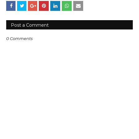
Post a Comment
0 Comments