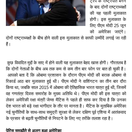
ट्रंप के राष्‍ट्रपति बनने
के बाद दोनों राष्‍ट्राध्‍यक्षों
की यह पहली मुलाकात
होगी। इस मुलाकात के
लिए पीएम मोदी 25 जून
को अमेरिका जाएंगे।
दोनों राष्‍ट्राध्‍यक्षों के बीच होने वाली इस मुलाकात से काफी उम्‍मीदें लगाई जा रही
हैं।
कुछ विवादित मुद्दों के साए में होने वाली यह मुलाकात बेहद खास होगी। गौरतलब है
कि दोनों नेताओं के बीच अब तक कम से कम तीन बार फोन पर बात हो चुकी है।
आपको बता दें कि ओबामा प्रशासन के दौरान पीएम मोदी की बराक ओबामा से
रिकार्ड आठ बार मुलाकात हुई थी। पीएम मोदी ने वाशिंगटन का तीन बार दौरा
किया था, जबकि साल 2015 में ओबामा की ऐतिहासिक भारत यात्रा हुई थी, जिसमें
वह गणतंत्र दिवस समारोह के मुख्य अतिथि थे। पीएम मोदी की इस यात्रा को
लेकर अमेरिकी रक्षा मंत्री जेम्स मैटिस ने पहले ही साफ कर दिया है कि उनका
देश भारत को बड़े रक्षा भागीदार के तौर पर मानता है। मैटिस के मुताबिक अमेरिका
नई चुनौतियों के साथ-साथ समुद्री सुरक्षा से लेकर दक्षिण पूर्व एशिया में आतंकवाद
के प्रसार से बढ़ती चुनौतियों से निपटने के लिए नए तरीके तलाश रहा है।
पेरिस समझौते से अलग हुआ अमेरिका