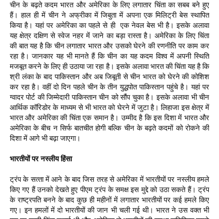
चीन के बढ़ते कदम भारत और अमेरिका के लिए लगातार चिंता का सबब बने हुए
हैं। हाल ही में चीन ने अफ्रीका में जिबुता में अपना एक मिलिट्री बेस स्‍थापित
किया है। यहां पर अमेरिका का पहले से ही एक नेवल बेस भी है। इसके अलावा
यह क्षेत्र दक्षिण से स्‍वेज नहर में जाने का बड़ा रास्‍ता है। अमेरिका के लिए चिंता
की बात यह है कि चीन लगातार भारत और उसको घेरने की रणनीति पर काम कर
रहा है। जानकार यह भी मानते हैं कि चीन का यह कदम विश्‍व में अपनी स्थिति
मजबूत करने के लिए ही उठाया जा रहा है। इसके अलावा भारत की चिंता यह है कि
श्री लंका के बाद पाकिस्‍तान और अब जिबूती से चीन भारत को घेरने की कोशिश
कर रहा है। वहीं दो दिन पहले चीन के तीन युद्धपोत पाकिस्‍तान पहुंचे है। यहां पर
ग्‍वादर पोर्ट की जिम्‍मेदारी पाकिस्‍तान चीन को सौंप चुका है। इसके अलावा भी चीन
आर्थिक कॉरिडोर के माध्‍यम से भी भारत को घेरने में जुटा है। लिहाजा इस क्षेत्र में
भारत और अमेरिका की चिंता एक समान है। उम्‍मीद है कि इस दिशा में भारत और
अमेरिका के बीच न सिर्फ बातचीत होगी बल्कि चीन के बढ़ते कदमों को रोकने की
दिशा में आगे भी बढ़ा जाएगा।
भारतीयों पर नस्‍लीय हिंसा
ट्रंप के सत्‍ता में आने के बाद जिस तरह से अमेरिका में भारतीयों पर नस्‍लीय हमले
किए गए हैं उनको देखते हुए पीएम ट्रंप के समक्ष इस मुद्दे को उठा सकते हैं। ट्रंप
के राष्‍ट्रपति बनने के बाद कुछ ही महीनों में लगातार भारतीयों पर कई हमले किए
गए। इन हमलों में दो भारतीयों की जान भी चली गई थी। भारत ने उस वक्‍त भी