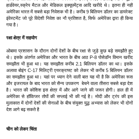
हार्डवेयर,स्‍क्रेप मैटल और मेडिकल इक्‍यूपमेंट्स आदि खरीदे थे। इतना ही नहीं
अमेरिका भारत में सबसे बड़ा निवेशक भी है। करीब 9 बिलियन डॉलर का डायरेक्‍ट
इंवेस्‍टमेंट जो पूरे विदेशी निवेश का नौ प्रतिशत है, सिर्फ अमेरिका द्वारा ही किया
गया है।
रक्षा क्षेत्र में सहयोग
ओबामा प्रशासन के दौरान दोनों देशों के बीच रक्षा से जुड़े कुछ बड़े समझौते हुए
थे। इसके अंतर्गत अमेरिका और भारत के बीच आठ P-8 पोसेडॉन विमान खरीद
समझौता भी हुआ था। यह समझौता करीब 2.1 बिलियन डॉलर का था। इसके
अलावा बोइंग C-17 मिलिट्री एयरक्राफ्ट को लेकर भी करीब 5 बिलियन डॉलर
का समझौता हुआ था। यहां पर ध्‍यान देने वाली बात यह भी है कि अमेरिका रूस
और इजरायल के बाद भारत को सैन्‍य उपकरण बेचने वाला तीसरा सबसे बड़ा देश
है। भारत की कोशिश इस क्षेत्र में और आगे जाने की जरूर होगी। हाल ही में
अमेरिका से हॉवित्‍जर तोपों की सप्‍लाई भी की गई है। मोदी और ट्रंप की इस
मुलाकात में दोनों देशों की सेनाओं के बीच संयुक्‍त युद्ध अभ्‍यास को लेकर भी दोनों
देश आगे बढ़ सकते है
चीन को लेकर चिंता