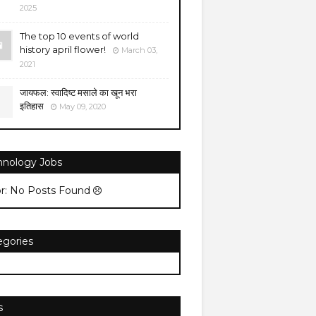
2025
The top 10 events of world
history april flower!
March 03,
2021
जायफल: स्वादिष्ट मसाले का खून भरा
इतिहास
May 09, 2020
hnology Jobs
or: No Posts Found
egories
s