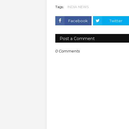
Tags:
INDIA NEWS
Facebook
Twitter
Post a Comment
0 Comments