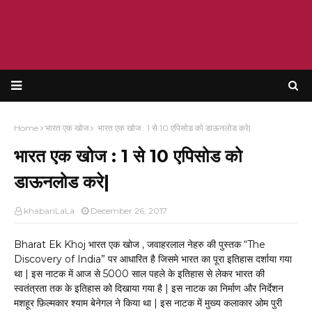
KRISHANT BHATT
Home
भारत एक खोज
भारत एक खोज : 1 से 10 एपिसोड को डाऊनलोड करे|
भारत एक खोज : 1 से 10 एपिसोड को
डाऊनलोड करे|
khabariLaLa
December 26, 2017
Bharat Ek Khoj भारत एक खोज , जवाहरलाल नेहरु की पुस्तक “The
Discovery of India” पर आधारित है जिसमे भारत का पूरा इतिहास दर्शाया गया
था | इस नाटक में आज से 5000 साल पहले के इतिहास से लेकर भारत की
स्वतंत्रता तक के इतिहास को दिखाया गया है | इस नाटक का निर्माण और निर्देशन
मशहूर फ़िल्मकार श्याम बेनेगल ने किया था | इस नाटक में मुख्य कलाकार ओम पुरी