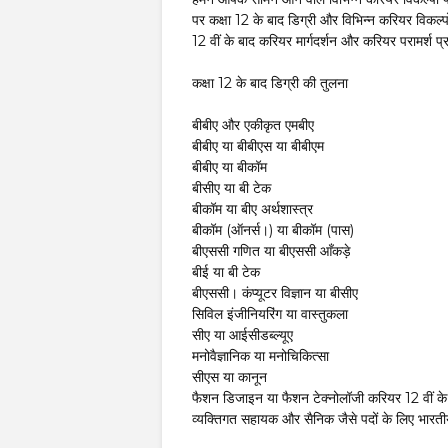
पर कक्षा 12 के बाद डिग्री और विभिन्न करियर विकल्पो
12 वीं के बाद करियर मार्गदर्शन और करियर परामर्श प्र
कक्षा 12 के बाद डिग्री की तुलना
बीबीए और एकीकृत एमबीए
बीबीए या बीबीएस या बीबीएम
बीबीए या बीकॉम
बीसीए या बी टेक
बीकॉम या बीए अर्थशास्त्र
बीकॉम (ऑनर्स।) या बीकॉम (पास)
बीएससी गणित या बीएससी आँकड़े
बीई या बी टेक
बीएससी। कंप्यूटर विज्ञान या बीसीए
सिविल इंजीनियरिंग या वास्तुकला
सीए या आईसीडब्ल्यूए
मनोवैज्ञानिक या मनोचिकित्सा
सीएस या कानून
फैशन डिजाइन या फैशन टेक्नोलॉजी करियर 12 वीं के बा
व्यक्तिगत सहायक और सैनिक जैसे पदों के लिए भारतीय सेना