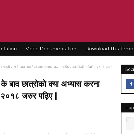
tation
Video Documentation
Download This Temp
 १२वी पास के बाद छात्रोको क्या अभ्यास करना चाहिए? कारकिर्दी मार्गदर्शन २०१८ जरुर
Soci
के बाद छात्रोको क्या अभ्यास करना
शन २०१८ जरुर पढ़िए |
Pop