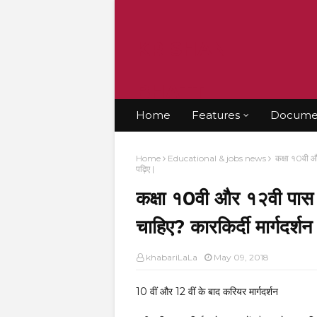
KRISHANT
BHATT
Home
Features
Documen
Home
Educational & jobs news
कक्षा १0वी और
पढ़िए |
कक्षा १0वी और १२वी पास 
चाहिए? कारकिर्दी मार्गदर्
khabariLaLa
May 09, 2018
10 वीं और 12 वीं के बाद करियर मार्गदर्शन