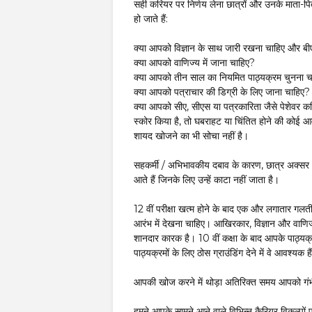
सही करियर पर निर्णय लेना छात्रों और उनके माता-पि
हो जाते हैं:
क्या आपको विज्ञान के साथ जारी रखना चाहिए और ब
क्या आपको वाणिज्य में जाना चाहिए?
क्या आपको तीन साल का नियमित पाठ्यक्रम चुनना च
क्या आपको पत्राचार की डिग्री के लिए जाना चाहिए?
क्या आपको सीए, सीएस या पत्रकारिता जैसे पेशेवर करि
स्कोर किया है, तो घबराहट या चिंतित होने की कोई आव
शायद खोजने का भी सोचा नहीं है।
सहकर्मी / अभिभावकीय दबाव के कारण, छात्र अक्सर अपने 
आते हैं जिनके लिए उन्हें काटा नहीं जाता है।
12 वीं परीक्षा खत्म होने के बाद एक और लगातार गलत
आरंभ में देखना चाहिए। आखिरकार, विज्ञान और वाणिज
शानदार कारक है। 10 वीं कक्षा के बाद आपके पाठ्यक
पाठ्यक्रमों के लिए ठोस ग्राउंडिंग देने में वे आवश्यक है
आपकी खोज करने में थोड़ा अतिरिक्त समय आपको गंभ
हमने आपके सामने आने वाले विभिन्न कैरियर विकल्पो