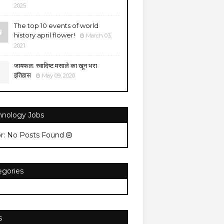
2025
The top 10 events of world
history april flower!
March 03,
2021
जायफल: स्वादिष्ट मसाले का खून भरा
इतिहास
May 09, 2020
hnology Jobs
or: No Posts Found
egories
s