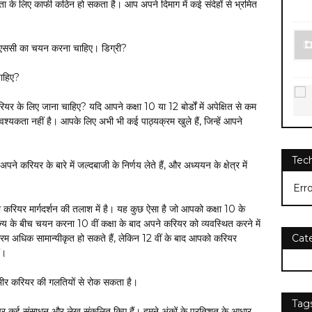
ता के लिए काफी कठिन हो सकता है। आप अपने दिमाग में कई संदेहों से भ्रमित
ीएससी का चयन करना चाहिए। डिग्री?
ाहिए?
यर के लिए जाना चाहिए? यदि आपने कक्षा 10 या 12 बोर्डों में अपेक्षित से कम
श्यकता नहीं है। आपके लिए अभी भी कई पाठ्यक्रम खुले हैं, जिन्हें आपने
Tec
करियर के बारे में जल्दबाजी के निर्णय लेते हैं, और अध्ययन के क्षेत्र में
Err
ी करियर मार्गदर्शन की तलाश में है। यह कुछ ऐसा है जो आपको कक्षा 10 के
्य के बीच चयन करना 10 वीं कक्षा के बाद अपने करियर को व्यवस्थित करने में
्रम अधिक सामान्यीकृत हो सकते हैं, लेकिन 12 वीं के बाद आपको करियर
Cat
ं।
ीर करियर की गलतियों से रोक सकता है।
Tag
ं पर कई संसाधन और लेख संकलित किए हैं। हमने अंकों के प्रतिशत के आधार