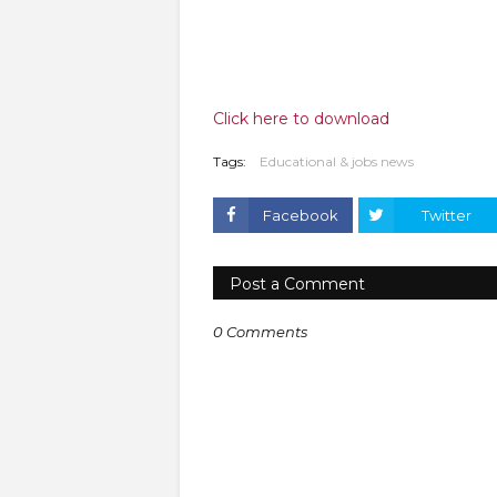
Click here to download
Tags:
Educational & jobs news
Facebook
Twitter
Post a Comment
0 Comments