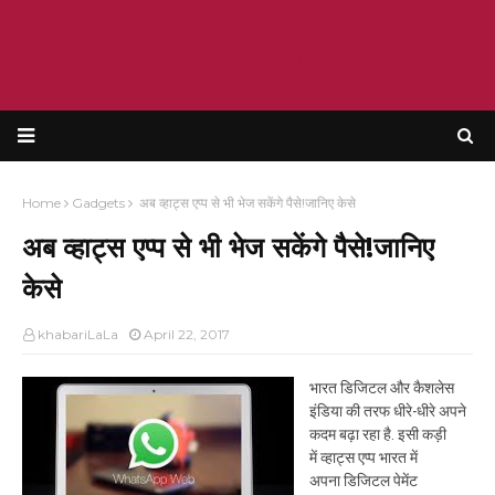
KRISHANT BHATT
Home
Gadgets
अब व्हाट्स एप्प से भी भेज सकेंगे पैसे!जानिए केसे
अब व्हाट्स एप्प से भी भेज सकेंगे पैसे!जानिए
केसे
khabariLaLa
April 22, 2017
भारत डिजिटल और कैशलेस
इंडिया की तरफ धीरे-धीरे अपने
कदम बढ़ा रहा है. इसी कड़ी
में
व्हाट्स एप्प
भारत में
अपना
डिजिटल पेमेंट