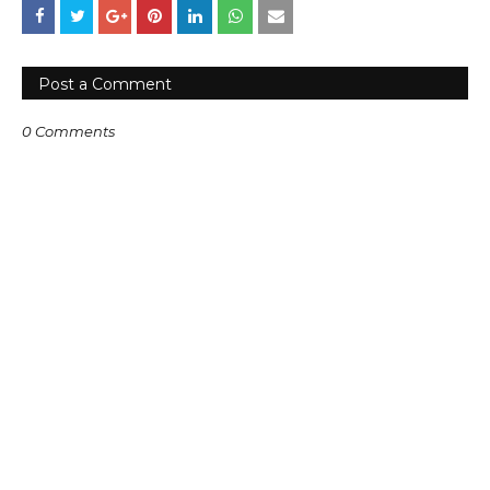
Post a Comment
0 Comments