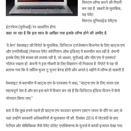
सिस्टम
लॉन्च करने की तैयारी
कर रहा है. खबरों के मुताबिक,
यह पेमेंट
सिस्टम
यूनिफाईड
पेमेंट्स
इंटरफेस
(यूपीआई) पर आधारित होगा.
कहा जा रहा है कि इस साल के आखिर तक इसके लॉन्च होने की उम्मीद है.
'दे केन' वेबसाइट की रिपोर्ट के मुताबिक, डिजिटल ट्रांजेक्शन बिजनेस के लिए व्हाट्स एप्प
और एनपीसीआई (नेशनल पेमेंट कॉर्पोरेशन ऑफ इंडिया) में बातचीत चल रही है. कंपनी
इसके लिए ऐसे शख्स को तलाश रही है, जो आधार, यूपीआई और भीम एप्प में एक्सपर्ट
नॉलेज रखता हो. कंपनी ने इस नौकरी के लिए विज्ञापन भी निकाला है. रिपोर्ट में यह भी
बताया गया कि ये सर्विस यूजर टू यूजर बेस्ड होगी और अगले 6 महीने में लॉन्च हो सकती है.
वेबसाइट से बातचीत में व्हाट्स एप्प के प्रवक्ता ने कहा, "व्हाट्स एप्प के लिए भारत एक
महत्वपूर्ण देश है और हम इस बारे में विचार कर रहे हैं कि डिजिटल इंडिया विजन में कैसे
योगदान किया जाए."
बता दें कि कुछ हफ्ते पहले ही व्हाट्स एप्प फाउंडर ब्रायन एक्टन भारत के दौरे पर आए थे.
यहां उन्होंने सरकारी अधिकारियों से मुलाकात भी की. दिसंबर 2016 में नोटबंदी के बाद
पेटीएम और मोबिक्विक जैसे पेमेंट वॉलेट एप्लीकेशन्स के यूजर्स में काफी इजाफा देखा गया.