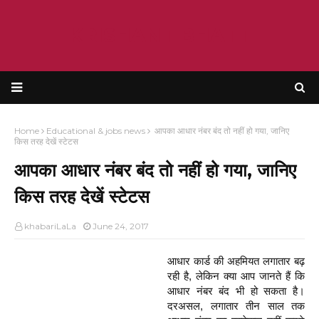
KRISHANT BHATT
Home
Educational & jobs news
आपका आधार नंबर बंद तो नहीं हो गया, जानिए
किस तरह देखें स्टेटस
आपका आधार नंबर बंद तो नहीं हो गया, जानिए
किस तरह देखें स्टेटस
khabariLaLa
June 24, 2017
आधार कार्ड की अहमियत लगातार बढ़
रही है, लेकिन क्या आप जानते हैं कि
आधार नंबर बंद भी हो सकता है।
दरअसल, लगातार तीन साल तक