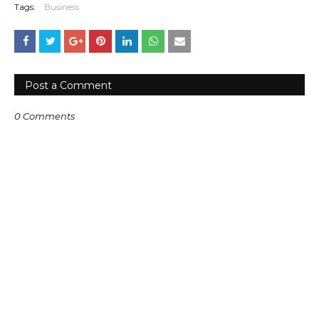
Tags:
Business
Post a Comment
0 Comments