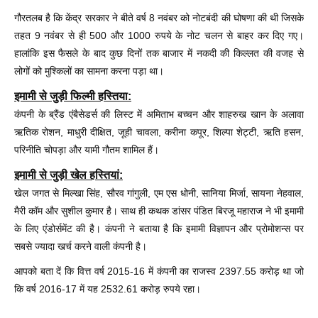
गौरतलब है कि केंद्र सरकार ने बीते वर्ष 8 नवंबर को नोटबंदी की घोषणा की थी जिसके
तहत 9 नवंबर से ही 500 और 1000 रुपये के नोट चलन से बाहर कर दिए गए।
हालांकि इस फैसले के बाद कुछ दिनों तक बाजार में नकदी की किल्लत की वजह से
लोगों को मुश्किलों का सामना करना पड़ा था।
इमामी से जुड़ी फिल्मी हस्तिया:
कंपनी के ब्रैंड एंबैसेडर्स की लिस्ट में अमिताभ बच्चन और शाहरुख खान के अलावा
ऋतिक रोशन, माधुरी दीक्षित, जूही चावला, करीना कपूर, शिल्पा शेट्टी, ऋति हसन,
परिनीति चोपड़ा और यामी गौतम शामिल हैं।
इमामी से जुड़ी खेल हस्तियां:
खेल जगत से मिल्खा सिंह, सौरव गांगुली, एम एस धोनी, सानिया मिर्जा, सायना नेहवाल,
मैरी कॉम और सुशील कुमार है। साथ ही कथक डांसर पंडित बिरजू महाराज ने भी इमामी
के लिए एंडोर्समेंट की है। कंपनी ने बताया है कि इमामी विज्ञापन और प्रोमोशन्स पर
सबसे ज्यादा खर्च करने वाली कंपनी है।
आपको बता दें कि वित्त वर्ष 2015-16 में कंपनी का राजस्व 2397.55 करोड़ था जो
कि वर्ष 2016-17 में यह 2532.61 करोड़ रुपये रहा।