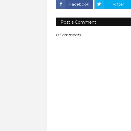
Facebook
Twitter
Post a Comment
0 Comments