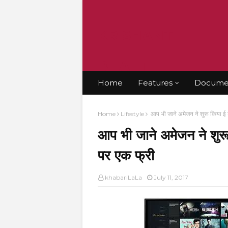
KRISHANT
BHATT
Home
Features
Documen
Home
Lifestyle
आप भी जाने अमेजन ने शुरू किया ई श
आप भी जाने अमेजन ने शुरू 
पर एक फ्री
khabariLaLa
July 11, 2017