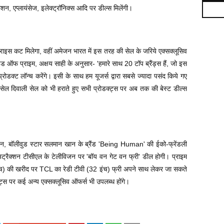
न, एप्लायंसेज, इलेक्ट्रॉनिक्स आदि पर डील्स मिलेंगी।
प्राइस कट मिलेगा, वहीं अमेजन भारत में इस तरह की सेल के जरिये एक्सक्लूसिव
हेड ऑफ प्राइम, अक्षय साही के अनुसार- 'हमारे साथ 20 टॉप ब्रैंड्स हैं, जो इस
 प्रोडक्ट लॉन्च करेंगे। इसी के साथ हम यूजर्स द्वारा सबसे ज्यादा पसंद किये गए
ह सेल दिवाली सेल को भी हराते हुए सभी प्रोडक्ट्स पर अब तक की बेस्ट डील्स
 अमेजन, बॉलीवुड स्टार सलमान खान के ब्रैंड 'Being Human' की ईको-फ्रेंडली
ट्रैक्शन टीसीएल के टेलीविजन पर 'बॉय वन गेट वन फ्री' डील होगी। प्राइम
5 इंच) की खरीद पर TCL का रेडी टीवी (32 इंच) फ्री अपने साथ लेकर जा सकते
्स पर कई अन्य एक्सक्लूसिव ऑफर्स भी उपलब्ध होंगे।