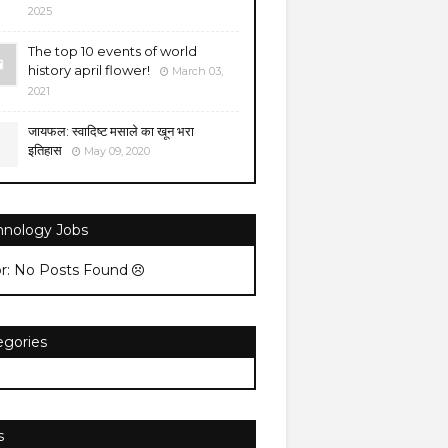
2025
The top 10 events of world
history april flower!
March 03,
2021
जायफल: स्वादिष्ट मसाले का खून भरा
इतिहास
May 09, 2020
hnology Jobs
or: No Posts Found
egories
s