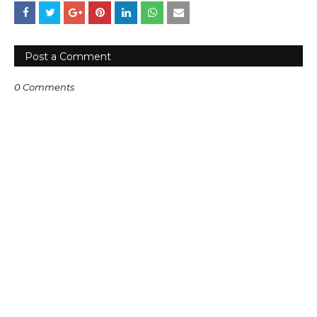
Post a Comment
0 Comments