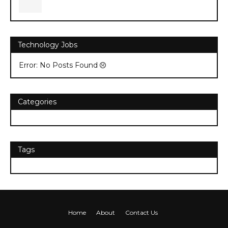
Technology Jobs
Error: No Posts Found
Categories
Tags
Home
About
Contact Us