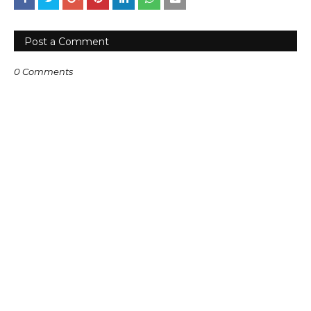
Post a Comment
0 Comments