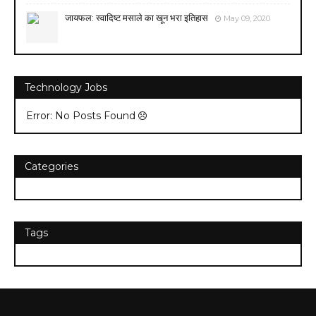
जायफल: स्वादिष्ट मसाले का खून भरा इतिहास
May 09, 2020
Technology Jobs
Error: No Posts Found
Categories
Tags