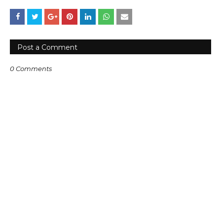
Post a Comment
0 Comments