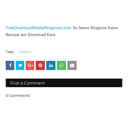
FreeDownloadMobileRingtones.com
Se Name Ringtone Kaise
Banaye aur Download Kare.
Tags:
Gadgets
Post a Comment
0 Comments