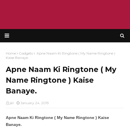
KRISHANT BHATT
Home
Gadgets
Apne Naam Ki Ringtone ( My Name Ringtone )
Kaise Banaye.
Apne Naam Ki Ringtone ( My
Name Ringtone ) Kaise
Banaye.
jkl
January 24, 2019
Apne Naam Ki Ringtone ( My Name Ringtone ) Kaise
Banaye.