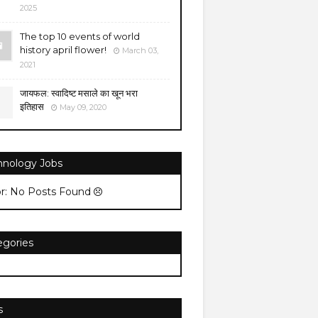
2025
The top 10 events of world
history april flower!
March 03,
2021
जायफल: स्वादिष्ट मसाले का खून भरा
इतिहास
May 09, 2020
hnology Jobs
or: No Posts Found
egories
s