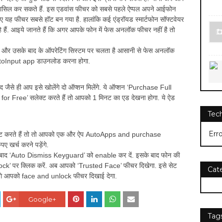
 हासिल कर सकते हैं. इस एडवांस फीचर को सबसे पहले ऐप्पल अपने आईफोन
 लिए यह फीचर सबसे हॉट बन गया है. हालांकि कई एंड्रॉयड स्मार्टफोन सॉफ्टवेयर
े हैं. आइये जानते हैं कि अगर आपके फोन में फेस अनलॉक फीचर नहीं है तो
 और उसके बाद के ऑपरेटिंग सिस्टम पर चलता है आसानी से फेस अनलॉक
 AutoInput app डाउनलोड करना होगा.
 जैसे ही आप इसे खोलेंगे दो ऑप्शन मिलेंगे. ये ऑप्शन ‘Purchase Full
or Free’ सलेक्ट करते हैं तो आपको 1 मिनट का एड देखना होगा. ये ऐड
Tec
Err
ट करते हैं तो तो आपको एक और ऐप AutoApps and purchase
खर्च करने पड़ेंगे.
ाद ‘Auto Dismiss Keyguard’ को enable कर दें. इसके बाद फोन की
 Lock’ पर क्लिक करें. अब आपको ‘Trusted Face’ फीचर दिखेगा. इसे सेट
Cat
लेंगे आपको face and unlock फीचर दिखाई देगा.
Google+
Tag