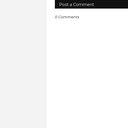
Post a Comment
0 Comments