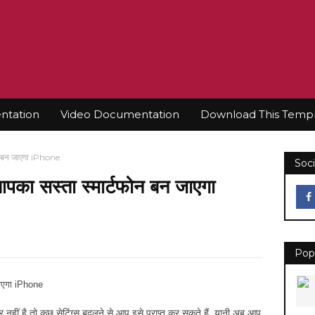
tation
Video Documentation
Download This Temp
न बन जाएगा iPhone
Soci
पका सस्ता स्मार्टफोन बन जाएगा
Pop
जाएगा iPhone
नहीं है तो कुछ सेटिंग्स बदलने से आप इसे प्राप्त कर सकते हैं. यानी अब आप