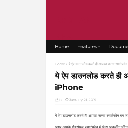
KRISHANT
BHATT
Home
Features
Documen
Home
ये ऐप डाउनलोड करते ही आपका सस्ता स्मार्टफो
ये ऐप डाउनलोड करते ही आ
iPhone
jkl
January 21, 2019
ये ऐप डाउनलोड करते ही आपका सस्ता स्मार्टफोन बन 
अगर आपके एंड्रॉयड स्मार्टफोन में फेस अनलॉक फीचर 