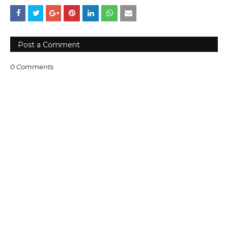
Post a Comment
0 Comments