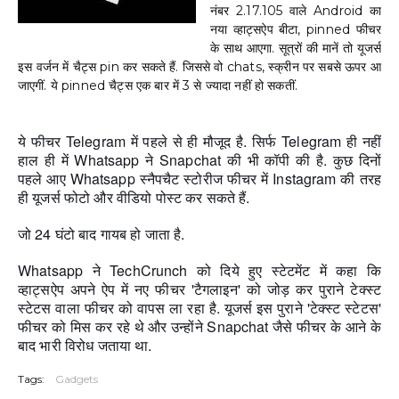
नंबर 2.1
7.105 वाले Android का
नया व्हाट्सऐप बीटा, pinned फीचर
के साथ आएगा. सूत्रों की मानें तो यूजर्स
इस वर्जन में चैट्स pin कर सकते हैं. जिससे वो chats, स्क्रीन पर सबसे ऊपर आ
जाएगीं. ये pinned चैट्स एक बार में 3 से ज्यादा नहीं हो सकतीं.
ये फीचर Telegram में पहले से ही मौजूद है. सिर्फ Telegram ही नहीं
हाल ही में Whatsapp ने Snapchat की भी कॉपी की है. कुछ दिनों
पहले आए Whatsapp स्नैपचैट स्टोरीज फीचर में Instagram की तरह
ही यूजर्स फोटो और वीडियो पोस्ट कर सकते हैं.
जो 24 घंटो बाद गायब हो जाता है.
Whatsapp ने TechCrunch को दिये हुए स्टेटमेंट में कहा कि
व्हाट्सऐप अपने ऐप में नए फीचर 'टैगलाइन' को जोड़ कर पुराने टेक्स्ट
स्टेटस वाला फीचर को वापस ला रहा है. यूजर्स इस पुराने 'टेक्स्ट स्टेटस'
फीचर को मिस कर रहे थे और उन्होंने Snapchat जैसे फीचर के आने के
बाद भारी विरोध जताया था.
Tags:
Gadgets