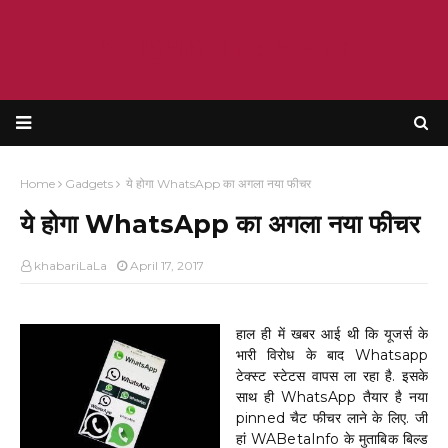
KRISHANT BHATT
Home
Gadgets
ये होगा WhatsApp का अगला नया फीचर
ये होगा WhatsApp का अगला नया फीचर
khabariLaLa
April 17, 2017
हाल ही में खबर आई थी कि यूजर्स के
भारी विरोध के बाद Whatsapp
टेक्स्ट स्टेटस वापस ला रहा है. इसके
साथ ही WhatsApp तैयार है नया
pinned चैट फीचर लाने के लिए. जी
हां WABetaInfo के मुताबिक बिल्ड