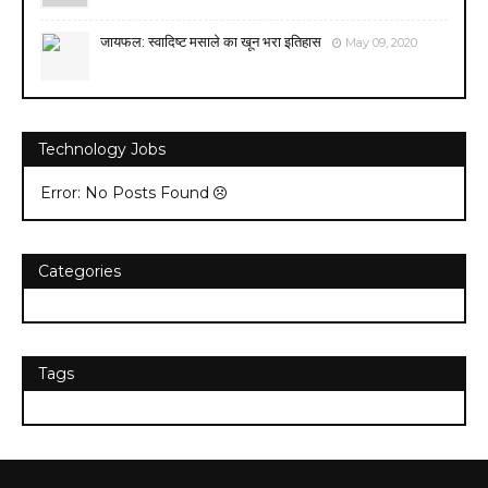
जायफल: स्वादिष्ट मसाले का खून भरा इतिहास
May 09, 2020
Technology Jobs
Error: No Posts Found
Categories
Tags