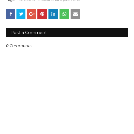
Post a Comment
0 Comments