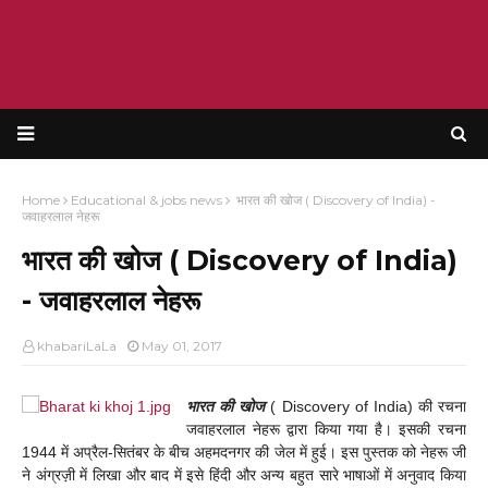
KRISHANT BHATT
Home
Educational & jobs news
भारत की खोज ( Discovery of India) -
जवाहरलाल नेहरू
भारत की खोज ( Discovery of India)
- जवाहरलाल नेहरू
khabariLaLa
May 01, 2017
भारत की खोज
(
Discovery of India
) की रचना
जवाहरलाल नेहरू द्वारा किया गया है। इसकी रचना
1944 में अप्रैल-सितंबर के बीच अहमदनगर की जेल में हुई। इस पुस्‍तक को नेहरू जी
ने अंग्रज़ी में लिखा और बाद में इसे हिंदी और अन्‍य बहुत सारे भाषाओं में अनुवाद किया