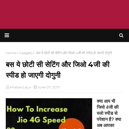
KRISHANT BHATT
Home
Gadgets
बस ये छोटी सी सेटिंग और जिओ 4जी की स्पीड हो जाएगी दोगुनी
बस ये छोटी सी सेटिंग और जिओ 4जी की
स्पीड हो जाएगी दोगुनी
khabariLaLa
June 07, 2017
क्या आप भी
जियो 4जी की
स्लो स्पीड से
परेशान है? क्या
अब आपका