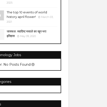
2025
The top 10 events of world
history april flower!
March 03,
2021
जायफल: स्वादिष्ट मसाले का खून भरा
इतिहास
May 09, 2020
hnology Jobs
or: No Posts Found
egories
s