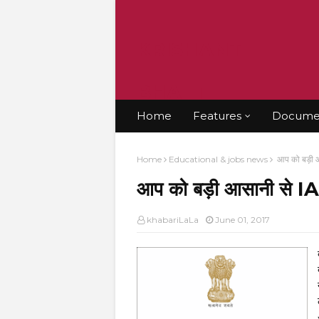
KRISHANT
BHATT
Home
Features
Documen
Home
Educational & jobs news
आप को बड़ी आ
आप को बड़ी आसानी से IAS
khabariLaLa
June 01, 2017