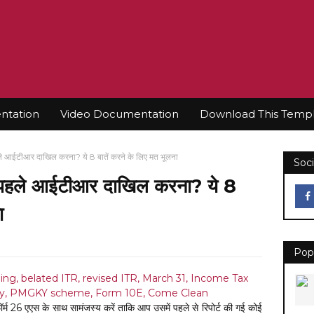
tation
Video Documentation
Download This Temp
हले आईटीआर दाखिल करना? ये 8 बातें करने के लिए मत भूलना
Soci
से पहले आईटीआर दाखिल करना? ये 8
ा
Pop
म 26 एएस के साथ सामंजस्य करें ताकि आप उसमें पहले से रिपोर्ट की गई कोई