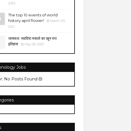
2025
The top 10 events of world
history april flower!
March 03,
2021
जायफल: स्वादिष्ट मसाले का खून भरा
इतिहास
May 09, 2020
hnology Jobs
or: No Posts Found
egories
s