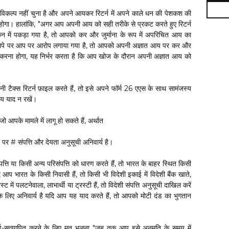
विकल्प नहीं चुना है और अपने आयकर रिटर्न में अपने काले धन की पेशकश की
गा। हालांकि, "अगर आप अपनी आय को सही तरीके से प्रकट करते हुए रिटर्न
ंकन में पकड़ा गया है, तो आपको कर और जुर्माना के रूप में अपरिचित आय का
पे पर आप पर आरोप लगाया गया है, तो आपको अपनी अज्ञात आय पर कर और
न करना होगा, यह निर्भर करता है कि आप खोज के दौरान अपनी अज्ञात आय को
टैक्स रिटर्न फ़ाइल करते हैं, तो इसे अपने फॉर्म 26 एएस के साथ सामंजस्य
आय याद न रखें।
जो आपके मामले में लागू हो सकते हैं, अर्थात
 # संपत्ति और देयता अनुसूची अनिवार्य है।
 या किसी अन्य परिसंपत्ति को धारण करते हैं, तो भारत के बाहर स्थित किसी
दि आप भारत के किसी निवासी हैं, तो किसी भी विदेशी इकाई में विदेशी बैंक खाते,
ट में पलटनेवाला, लाभार्थी या ट्रस्टी हैं, तो विदेशी संपत्ति अनुसूची दाखिल करें
आपके लिए अनिवार्य है यदि आप यह याद करते हैं, तो आपको मोटी दंड का भुगतान
/ ई-सत्यापित करने के लिए मत भूलना "जब तक आप इसे अनुमति के समय में