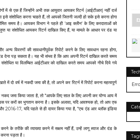
में से एक हैं जिन्होंने अभी तक आयुवार आयकर रिटर्न (आईटीआर) नहीं दर्ज
इसे संशोधित करना चाहते हैं, तो आपको जितनी जल्दी हो सके इसे करना होगा
ीमित समय है। आयकर विभाग ने पहले ही 'आइ क्लीन' के लिए करदाताओं को
्त या संशोधित आयकर रिटर्न दाखिल किए हैं, या मामले के आधार पर दंड या
न्य विवरणों की सावधानीपूर्वक रिपोर्ट करने के लिए सावधान रहना होगा,
 दंड देना पड़ सकता है। यह भी संभव है कि आप अपनी रिटर्न दाखिल करते समय
पने संशोधित या विलम्बित आईटीआर को दाखिल करते समय आपको नीचे दिये गये
Tec
 में दो वर्ष में नकदी जमा की है, तो अपने कर रिटर्न में रिपोर्ट करना महत्वपूर्ण
Err
द जमा किया जाता है, तो "आपके लिए साल के लिए अपनी कर योग्य आय में
 और उस पर करों का भुगतान करना है। इसके अलावा, यदि आवश्यक हो, तो आप एफ
Cat
और 2016-17, यदि पहले से ही दायर किया गया है, "एच एंड आर ब्लॉक इंडिया
े के तरीके की व्याख्या करने में सक्षम नहीं हैं, उन्हें लागू ब्याज और दंड के
करना पड़ता है।
Tag