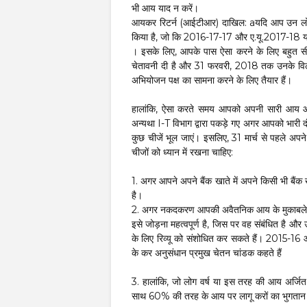
भी आय याद न करें।
आयकर रिटर्न (आईटीआर) दाखिल: aयदि आप उन लोगों 
किया है, जो कि 2016-17-17 और ए.यू.2017-18 या 
। इसके लिए, आपके पास ऐसा करने के लिए बहुत स
चेतावनी दी है और 31 फरवरी, 2018 तक उनके विलुप
अभियोजन पक्ष का सामना करने के लिए तैयार हैं।
हालांकि, ऐसा करते समय आपको अपनी सारी आय और अ
अन्यथा I-T विभाग द्वारा पकड़े गए अगर आपको भारी
कुछ चीजें भूल जाएं। इसलिए, 31 मार्च से पहले अ
चीजों को ध्यान में रखना चाहिए:
1. अगर आपने अपने बैंक खाते में अपने किसी भी बैंक खाते
है।
2. अगर नकदकरण आपकी अवैतनिक आय के मुकाबले नक
इसे जोड़ना महत्वपूर्ण है, जिस पर वह संबंधित है
के लिए रिव्यू को संशोधित कर सकते हैं। 2015-16 
के कर अनुसंधान प्रमुख चेतन चांडक कहते हैं
3. हालांकि, जो लोग वर्ष या इस तरह की आय अर्जित करन
साथ 60% की तरह के आय पर लागू करों का भुगतान 