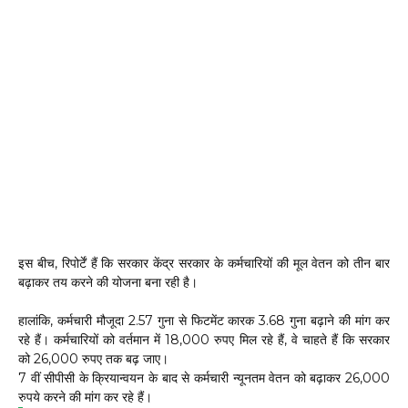
इस बीच, रिपोर्टें हैं कि सरकार केंद्र सरकार के कर्मचारियों की मूल वेतन को तीन बार
बढ़ाकर तय करने की योजना बना रही है।
हालांकि, कर्मचारी मौजूदा 2.57 गुना से फिटमेंट कारक 3.68 गुना बढ़ाने की मांग कर
रहे हैं। कर्मचारियों को वर्तमान में 18,000 रुपए मिल रहे हैं, वे चाहते हैं कि सरकार
को 26,000 रुपए तक बढ़ जाए।
7 वीं सीपीसी के क्रियान्वयन के बाद से कर्मचारी न्यूनतम वेतन को बढ़ाकर 26,000
रुपये करने की मांग कर रहे हैं।