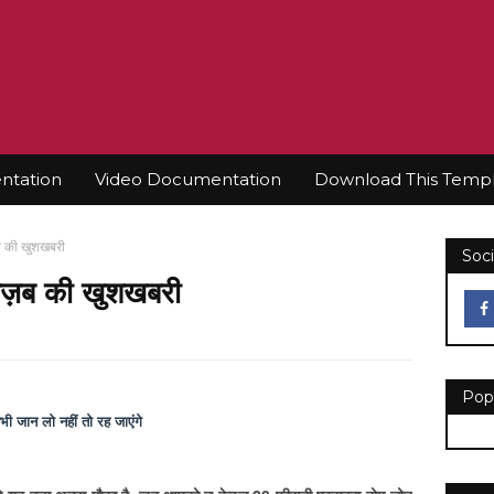
tation
Video Documentation
Download This Temp
ब की खुशखबरी
Soci
गज़ब की खुशखबरी
Pop
ी जान लो नहीं तो रह जाएंगे