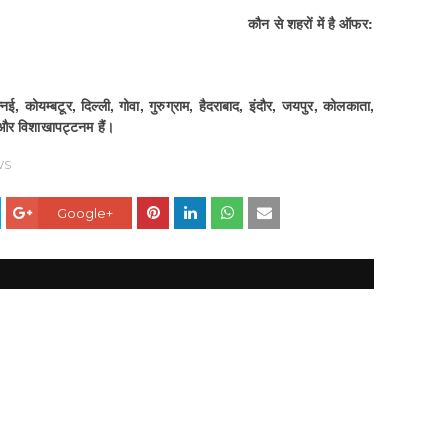
कौन से शहरों में है ऑफर:
्‍नई, कोयम्‍बटूर, दिल्‍ली, गोवा, गुरुग्राम, हैदराबाद, इंदौर, जयपुर, कोलकाता,
 और विशाखापट्टनम हैं।
WS
Google+