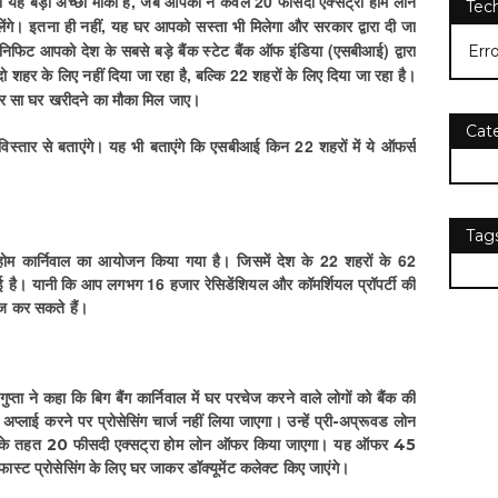
ो यह बड़ा अच्‍छा मौका है, जब आपको न केवल 20 फीसदी एक्‍सट्रा होम लोन
Tec
ंगे। इतना ही नहीं, यह घर आपको सस्‍ता भी मिलेगा और सरकार द्वारा दी जा
ेनिफिट आपको देश के सबसे बड़े बैंक स्‍टेट बैंक ऑफ इंडिया (एसबीआई) द्वारा
Err
 शहर के लिए नहीं दिया जा रहा है, बल्कि 22 शहरों के लिए दिया जा रहा है।
ुदंर सा घर खरीदने का मौका मिल जाए।
Cat
्‍तार से बताएंगे। यह भी बताएंगे कि एसबीआई किन 22 शहरों में ये ऑफर्स
Tag
 होम कार्निवाल का आयोजन किया गया है। जिसमें देश के 22 शहरों के 62
ई है। यानी कि आप लगभग 16 हजार रेसिडेंशियल और कॉमर्शियल प्रॉपर्टी की
चेज कर सकते हैं।
‍ता ने कहा कि बिग बैंग कार्निवाल में घर परचेज करने वाले लोगों को बैंक की
‍लाई करने पर प्रोसेसिंग चार्ज नहीं लिया जाएगा। उन्‍हें प्री-अप्रूवड लोन
ोन के तहत 20 फीसदी एक्‍सट्रा होम लोन ऑफर किया जाएगा। यह ऑफर 45
स्‍ट प्रोसेसिंग के लिए घर जाकर डॉक्‍यूमेंट कलेक्‍ट किए जाएंगे।