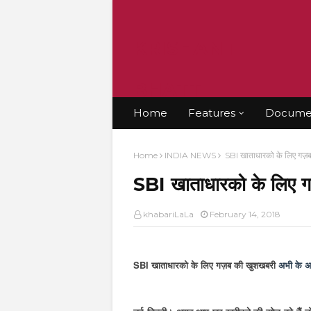
KRISHANT
BHATT
Home
Features
Documen
Home
INDIA NEWS
SBI खाताधारको के लिए गज़
SBI खाताधारको के लिए 
khabariLaLa
February 14, 2018
SBI खाताधारको के लिए गज़ब की खुशखबरी
अभी के अभ