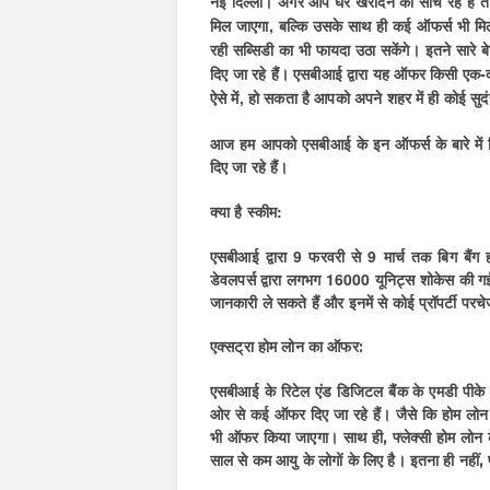
नई दिल्‍ली। अगर आप घर खरीदने की सोच रहे हैं त
मिल जाएगा, बल्कि उसके साथ ही कई ऑफर्स भी मिले
रही सब्सिडी का भी फायदा उठा सकेंगे। इतने सारे ब
दिए जा रहे हैं। एसबीआई द्वारा यह ऑफर किसी एक-दो
ऐसे में, हो सकता है आपको अपने शहर में ही कोई स
आज हम आपको एसबीआई के इन ऑफर्स के बारे में विस
दिए जा रहे हैं।
क्‍या है स्‍कीम:
एसबीआई द्वारा 9 फरवरी से 9 मार्च तक बिग बैंग
डेवलपर्स द्वारा लगभग 16000 यूनिट्स शोकेस की ग
जानकारी ले सकते हैं और इनमें से कोई प्रॉपर्टी पर
एक्‍सट्रा होम लोन का ऑफर:
एसबीआई के रिटेल एंड डिजिटल बैंक के एमडी पीके गुप्
ओर से कई ऑफर दिए जा रहे हैं। जैसे कि होम लोन अप्
भी ऑफर किया जाएगा। साथ ही, फ्लेक्‍सी होम ल
साल से कम आयु के लोगों के लिए है। इतना ही नहीं, फा