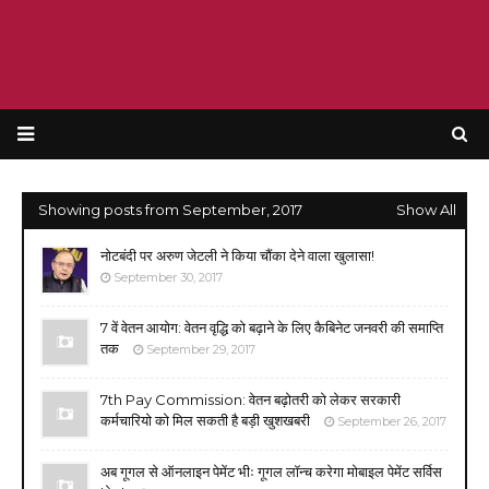
KRISHANT BHATT
Showing posts from September, 2017
Show All
नोटबंदी पर अरुण जेटली ने किया चौंका देने वाला खुलासा!
September 30, 2017
7 वें वेतन आयोग: वेतन वृद्धि को बढ़ाने के लिए कैबिनेट जनवरी की समाप्ति
तक
September 29, 2017
7th Pay Commission: वेतन बढ़ोतरी को लेकर सरकारी
कर्मचारियो को मिल सकती है बड़ी खुशखबरी
September 26, 2017
अब गूगल से ऑनलाइन पेमेंट भीः गूगल लॉन्च करेगा मोबाइल पेमेंट सर्विस